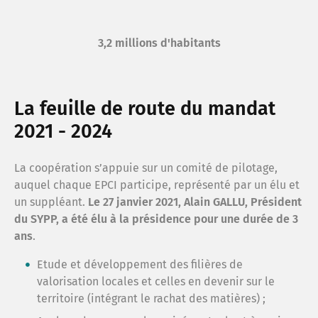
Ma C
3,2 millions d'habitants
Je ré
La feuille de route du mandat
Obser
2021 - 2024
La coopération s’appuie sur un comité de pilotage,
auquel chaque EPCI participe, représenté par un élu et
un suppléant.
Le 27 janvier 2021, Alain GALLU, Président
du SYPP, a été élu à la présidence pour une durée de 3
ans
.
Etude et développement des filières de
valorisation locales et celles en devenir sur le
territoire (intégrant le rachat des matières) ;