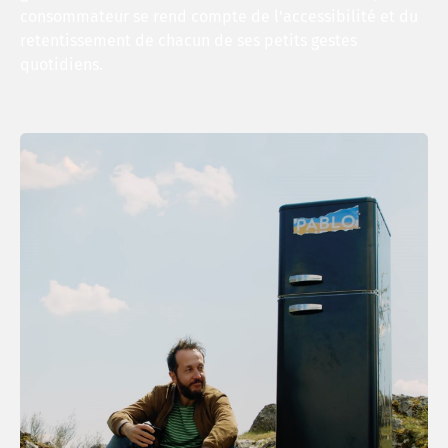
consommateur se rend compte de l'accessibilité et du
retentissement de chacun de ses petits gestes
quotidiens.