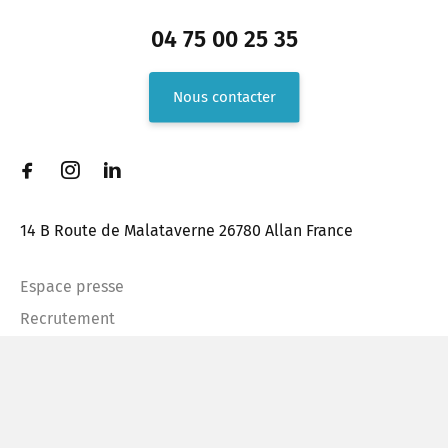
04 75 00 25 35
Nous contacter
14 B Route de Malataverne 26780 Allan France
Espace presse
Recrutement
FAQ
Mentions légales
Plan du site