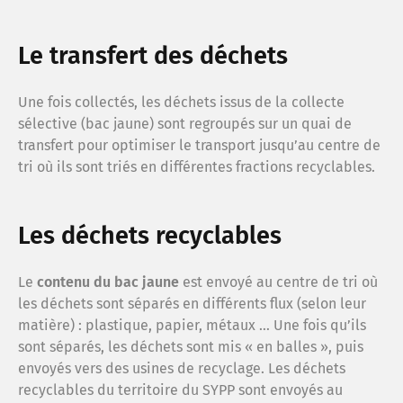
Le sy
Le transfert des déchets
Espac
Une fois collectés, les déchets issus de la collecte
sélective (bac jaune) sont regroupés sur un quai de
Cont
transfert pour optimiser le transport jusqu’au centre de
tri où ils sont triés en différentes fractions recyclables.
Menti
Les déchets recyclables
Confi
Le
contenu du bac jaune
est envoyé au centre de tri où
les déchets sont séparés en différents flux (selon leur
Plan 
matière) : plastique, papier, métaux … Une fois qu’ils
sont séparés, les déchets sont mis « en balles », puis
envoyés vers des usines de recyclage. Les déchets
Anne
recyclables du territoire du SYPP sont envoyés au