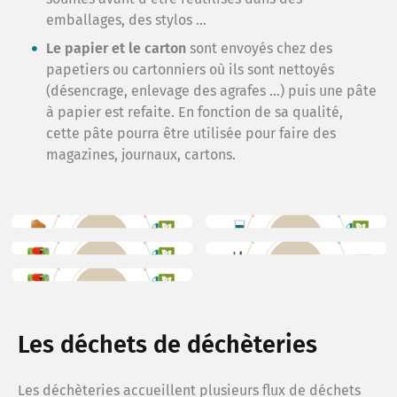
Ma C
emballages, des stylos …
Le papier et le carton
sont envoyés chez des
papetiers ou cartonniers où ils sont nettoyés
Je ré
(désencrage, enlevage des agrafes …) puis une pâte
à papier est refaite. En fonction de sa qualité,
cette pâte pourra être utilisée pour faire des
Obser
magazines, journaux, cartons.
Les déchets de déchèteries
Les déchèteries accueillent plusieurs flux de déchets