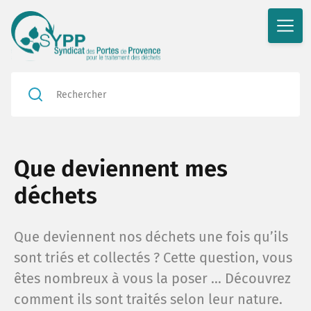
Rédu
Que deviennent mes
Valor
déchets
En ac
Que deviennent nos déchets une fois qu’ils
sont triés et collectés ? Cette question, vous
Le bl
êtes nombreux à vous la poser … Découvrez
comment ils sont traités selon leur nature.