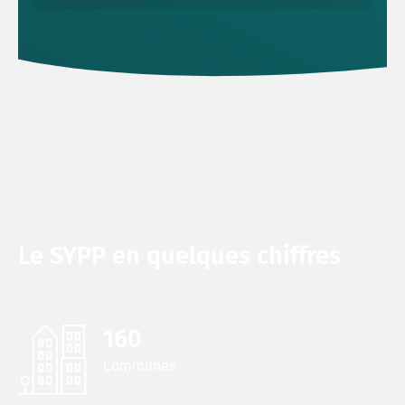
Le SYPP en quelques chiffres
177
Communes