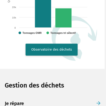
20k
10k
0
Tonnages OMR
Tonnages tri sélectif
Observatoire des déchets
Gestion des déchets
Je répare