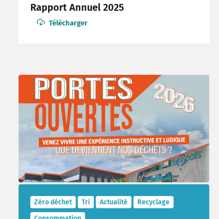
Rapport Annuel 2025
Télécharger
Zéro déchet
Tri
Actualité
Recyclage
Consommation