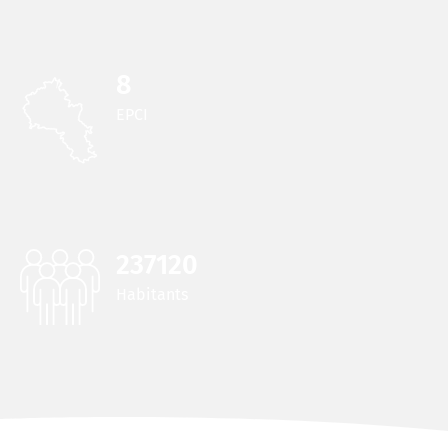
8
EPCI
237127
Habitants