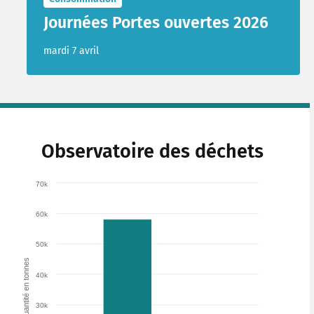
Journées Portes ouvertes 2026
mardi 7 avril
Observatoire des déchets
70k
60k
50k
Quantité en tonnes
40k
30k