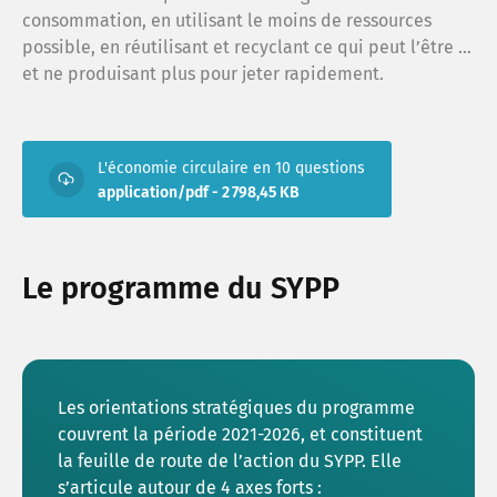
consommation, en utilisant le moins de ressources
possible, en réutilisant et recyclant ce qui peut l’être …
Rech
et ne produisant plus pour jeter rapidement.
Espa
L'économie circulaire en 10 questions
application/pdf - 2 798,45 KB
Recr
Le programme du SYPP
FAQ
répar
Les orientations stratégiques du programme
couvrent la période 2021-2026, et constituent
Trouv
la feuille de route de l’action du SYPP. Elle
s’articule autour de 4 axes forts :