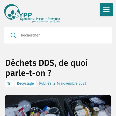
Rédu
Déchets DDS, de quoi
Valor
parle-t-on ?
En ac
Tri
Recyclage
Publiée le 14 novembre 2023
Le bl