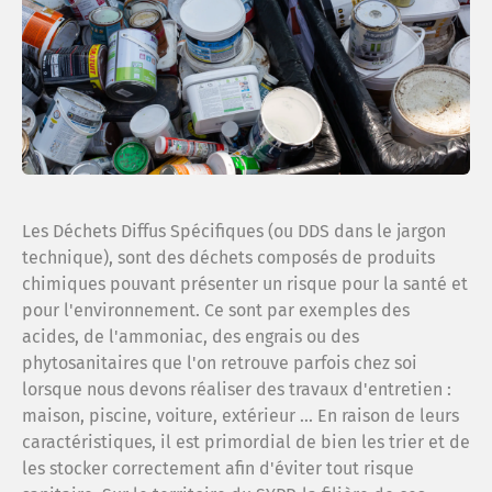
Le sy
Espac
Cont
Les Déchets Diffus Spécifiques (ou DDS dans le jargon
Menti
technique), sont des déchets composés de produits
chimiques pouvant présenter un risque pour la santé et
pour l'environnement. Ce sont par exemples des
Confi
acides, de l'ammoniac, des engrais ou des
phytosanitaires que l'on retrouve parfois chez soi
lorsque nous devons réaliser des travaux d'entretien :
Plan 
maison, piscine, voiture, extérieur ... En raison de leurs
caractéristiques, il est primordial de bien les trier et de
Anne
les stocker correctement afin d'éviter tout risque