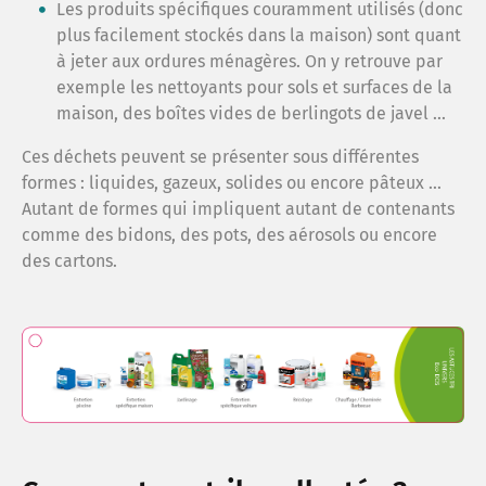
Les produits spécifiques couramment utilisés (donc
Ma C
plus facilement stockés dans la maison) sont quant
à jeter aux ordures ménagères. On y retrouve par
exemple les nettoyants pour sols et surfaces de la
Je ré
maison, des boîtes vides de berlingots de javel ...
Ces déchets peuvent se présenter sous différentes
Obser
formes : liquides, gazeux, solides ou encore pâteux ...
Autant de formes qui impliquent autant de contenants
comme des bidons, des pots, des aérosols ou encore
des cartons.