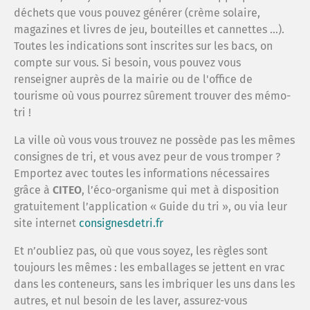
déchets que vous pouvez générer (crème solaire,
magazines et livres de jeu, bouteilles et cannettes …).
Rech
Toutes les indications sont inscrites sur les bacs, on
compte sur vous. Si besoin, vous pouvez vous
renseigner auprès de la mairie ou de l'office de
Espa
tourisme où vous pourrez sûrement trouver des mémo-
tri !
Recr
La ville où vous vous trouvez ne possède pas les mêmes
consignes de tri, et vous avez peur de vous tromper ?
Emportez avec toutes les informations nécessaires
FAQ
grâce à
CITEO
, l’éco-organisme qui met à disposition
gratuitement l’application « Guide du tri », ou via leur
site internet
consignesdetri.fr
répar
Et n’oubliez pas, où que vous soyez, les règles sont
toujours les mêmes : les emballages se jettent en vrac
Trouv
dans les conteneurs, sans les imbriquer les uns dans les
autres, et nul besoin de les laver, assurez-vous