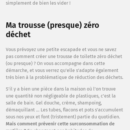
simplement de bien les vider !
Ma C
Ma trousse (presque) zéro
Je ré
déchet
Obser
Vous prévoyez une petite escapade et vous ne savez
pas comment créer une trousse de toilette zéro déchet
(ou presque) ? On vous accompagne dans cette
démarche, et vous verrez qu’elle s’adapte également
très bien à la problématique de réduction des déchets.
S’il y a bien une pièce dans la maison où l’on trouve
une quantité non négligeable de plastiques, c’est la
salle de bain. Gel douche, crème, shampoing,
démaquillant … Les tubes, flacons et pots s’accumulent
sous nos yeux et font (tristement) partie du quotidien.
Mais comment prévenir cette surconsommation de