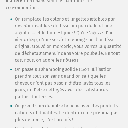
matière ?
En changeant nos habitudes de
consommation :
On remplace les cotons et lingettes jetables par
des réutilisables : du tissu, un peu de fil et une
aiguille … et le tour est joué ! Qu’il s’agisse d’un
vieux drap, d’une serviette éponge ou d’un tissu
original trouvé en mercerie, vous verrez la quantité
de déchets s’amenuir dans votre poubelle. En tout
cas, nous, on adore les nôtres !
On passe au shampoing solide ! Son utilisation
prendra tout son sens quand on sait que les
cheveux n’ont pas besoin d’être lavés tous les
jours, ni d’être nettoyés avec des substances
parfois douteuses.
On prend soin de notre bouche avec des produits
naturels et durables. Le dentifrice ne prendra pas
plus de place, c’est promis !