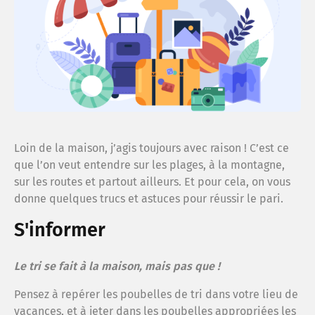
Le sy
Espac
Cont
Loin de la maison, j’agis toujours avec raison ! C’est ce
Menti
que l’on veut entendre sur les plages, à la montagne,
sur les routes et partout ailleurs. Et pour cela, on vous
donne quelques trucs et astuces pour réussir le pari.
Confi
S'informer
Plan 
Le tri se fait à la maison, mais pas que !
Pensez à repérer les poubelles de tri dans votre lieu de
Anne
vacances, et à jeter dans les poubelles appropriées les