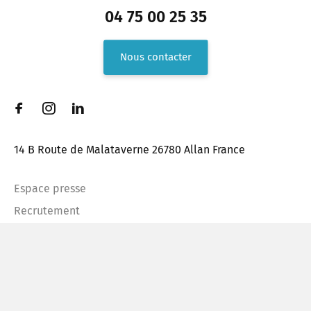
04 75 00 25 35
Nous contacter
14 B Route de Malataverne 26780 Allan France
Espace presse
Recrutement
FAQ
Mentions légales
Plan du site
Confidentialité