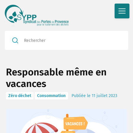
Rédu
Responsable même en
Valor
vacances
En ac
Zéro déchet
Consommation
Publiée le 11 juillet 2023
Le bl