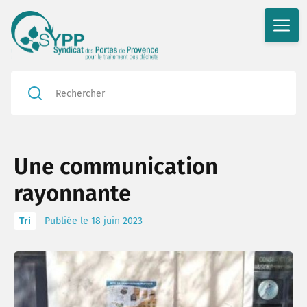
Rédu
Une communication
Valor
rayonnante
En ac
Tri
Publiée le 18 juin 2023
Le bl