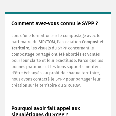
Ma C
Comment avez-vous connu le SYPP ?
Je ré
Lors d’une formation sur le compostage avec le
Obser
partenaire du SIRCTOM, l’association
Compost et
Territoire
, les visuels du SYPP concernant le
compostage partagé ont été abordés et vantés
pour leur clarté et leur exactitude. Parce que les
bonnes pratiques et les bons supports méritent
d’être échangés, au profit de chaque territoire,
nous avons contacté le SYPP pour partager leur
création sur le territoire du SIRCTOM.
Pourquoi avoir fait appel aux
signalétiques du SYPP ?