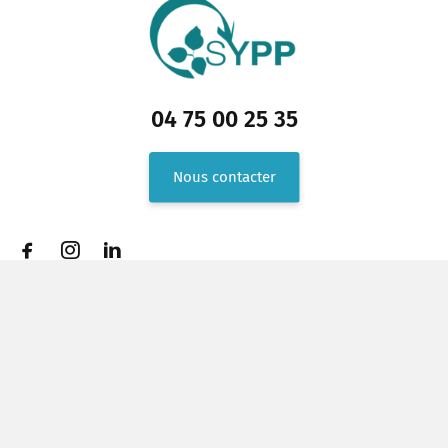
04 75 00 25 35
Nous contacter
14 B Route de Malataverne 26780 Allan France
Espace presse
Recrutement
FAQ