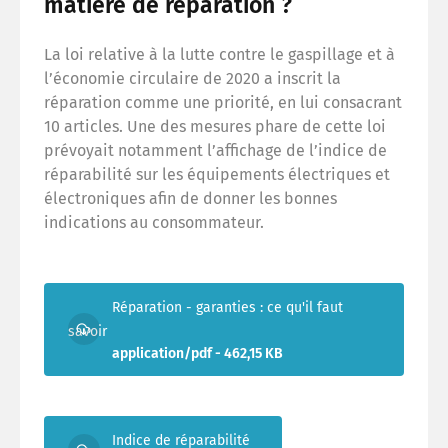
matière de réparation ?
La loi relative à la lutte contre le gaspillage et à
l’économie circulaire de 2020 a inscrit la
réparation comme une priorité, en lui consacrant
10 articles. Une des mesures phare de cette loi
prévoyait notamment l’affichage de l’indice de
réparabilité sur les équipements électriques et
électroniques afin de donner les bonnes
indications au consommateur.
Réparation - garanties : ce qu'il faut
savoir
application/pdf - 462,15 KB
Indice de réparabilité