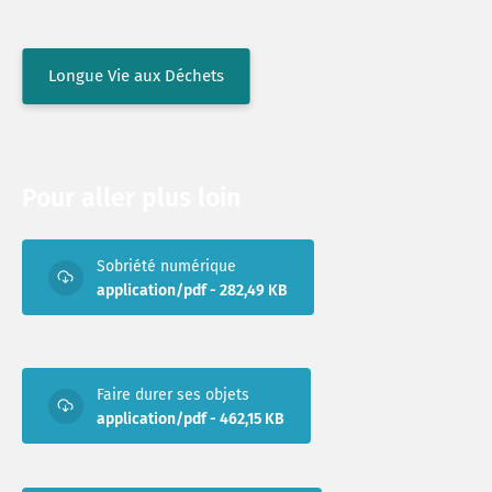
Longue Vie aux Déchets
Pour aller plus loin
Sobriété numérique
application/pdf - 282,49 KB
Faire durer ses objets
application/pdf - 462,15 KB